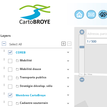
Layers
Select All
COREB
Mobilité
Mobilité douce
Transports publics
Stratégie dévelop. vélo
Membres CartoBroye
Cadastre souterrain