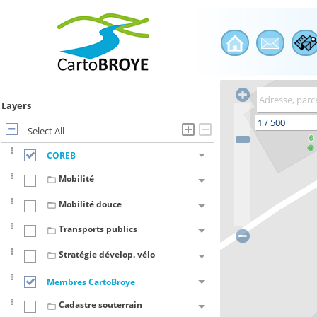
Layers
Select All
COREB
Mobilité
Mobilité douce
Transports publics
Stratégie dévelop. vélo
Membres CartoBroye
Cadastre souterrain