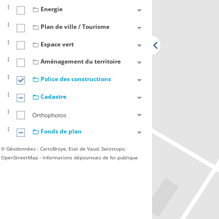
Energie
Plan de ville / Tourisme
Espace vert
Aménagement du territoire
Police des constructions
Cadastre
Orthophotos
Fonds de plan
© Géodonnées : CartoBroye, Etat de Vaud, Swisstopo,
OpenStreetMap - Informations dépourvues de foi publique