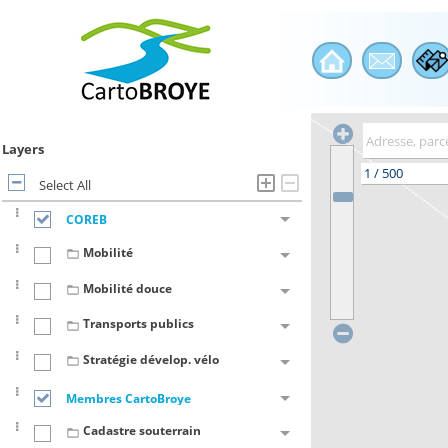
Layers
Select All
COREB
Mobilité
Mobilité douce
Transports publics
Stratégie dévelop. vélo
Membres CartoBroye
Cadastre souterrain